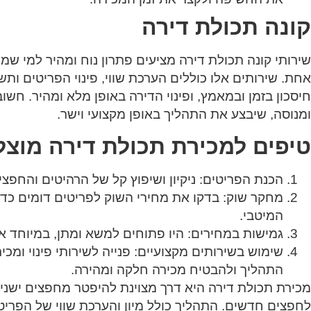
קונה תכולת דירה
שירותי קונה תכולת דירה מציעים פתרון נוח ומהיר למי שמ
אחת. שירותים אלו כוללים הערכת שווי, פינוי הפריטים ותשל
חיסכון בזמן ובמאמץ, ופינוי הדירה באופן מלא ומהיר. חשו
ומנוסה, שיבצע את התהליך באופן מקצועי וישר.
טיפים למכירת תכולת דירה מוצ
הכנת הפריטים
: ניקיון ושיפוץ קל של הרהיטים והחפצ
מחקר שוק
: בדקו את מחירי השוק לפריטים דומים כ
המיטבי.
גמישות במחירים
: היו פתוחים למשא ומתן, במיוחד 
שימוש בשירותים מקצועיים
: פנייה לשירותי פינוי ומכ
התהליך ולהבטיח מכירה חלקה ומהירה.
מכירת תכולת דירה היא דרך מצוינת להיפטר מחפצים ישני
לחפצים חדשים. התהליך כולל מיון והערכת שווי של הפריטים