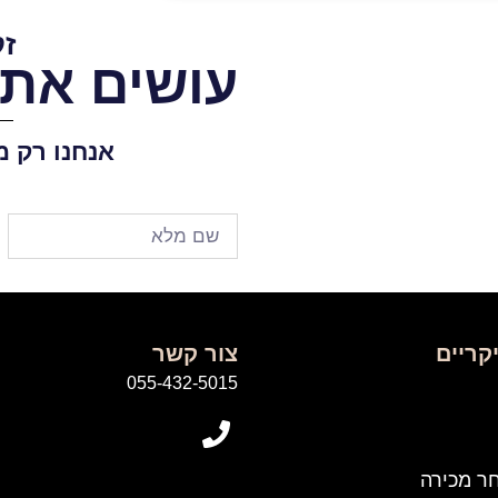
זק
עושים את ז
אנחנו רק מ
קריים
צור קשר
055-432-5015
חר מכירה