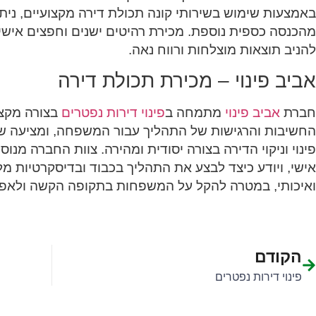
באמצעות שימוש בשירותי קונה תכולת דירה מקצועיים, ניתן
מהכנסה כספית נוספת. מכירת רהיטים ישנים וחפצים אישיי
להניב תוצאות מוצלחות ורווח נאה.
אביב פינוי – מכירת תכולת דירה
חברת
אביב פינוי
מתמחה ב
פינוי דירות נפטרים
בצורה מקצו
החשיבות והרגישות של התהליך עבור המשפחה, ומציעה שירו
פינוי וניקוי הדירה בצורה יסודית ומהירה. צוות החברה מנו
אישי, ויודע כיצד לבצע את התהליך בכבוד ובדיסקרטיות מל
ואיכותי, במטרה להקל על המשפחות בתקופה הקשה ולא
הקודם
פינוי דירות נפטרים