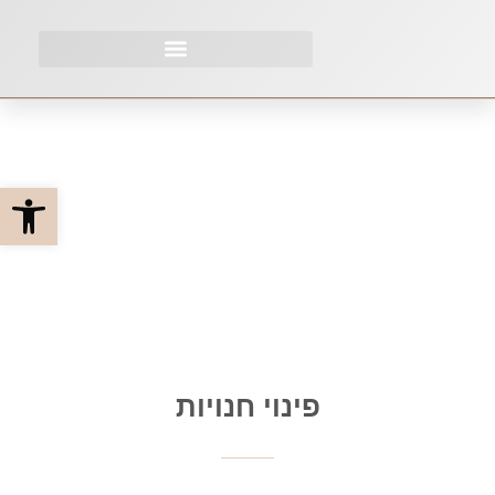
פתח סרגל
פינוי חנויות