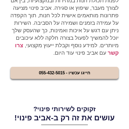
לפנות תכולת חנות במהירות ובמקצועיות, בין אם
לצורך מעבר, שיפוץ או סגירה. אביב פינוי מציעה
פתרונות מותאמים אישית לכל חנות, תוך הקפדה
על עמידה בזמנים ושמירה על הסביבה. השירות
ניתן עם דגש על איכות ואמינות, כך שהעסק שלך
יוכל להמשיך לפעול בצורה חלקה ללא עיכובים
מיותרים. למידע נוסף וקבלת ייעוץ מקצועי,
צרו
קשר
עם אביב פינוי עוד היום.
חייגו עכשיו - 055-432-5015
זקוקים לשירותי פינוי?
עושים את זה רק ב-אביב פינוי!