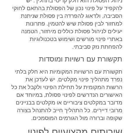
ניהול הפסולת הוא חלק קריטי בתהליך. יש
להקפיד על פינוי נכון של הפסולת בהתאם לחוקי
הסביבה, ולדאוג להפרדה בין פסולת שניתנת
למחזור לבין פסולת שיש להטמין. פתרונות
יעילים לניהול פסולת כוללים מיחזור, הטמנה
באתרי פינוי מורשים ושימוש בטכנולוגיות
להפחתת נזק סביבתי.
תקשורת עם רשויות ומוסדות
תקשורת עם הרשויות המקומיות היא חלק בלתי
נפרד מתהליך פינוי מקלטים. יש לעדכן את
הרשות המקומית על תחילת הפינוי ולקבל את כל
האישורים הנדרשים לפינוי פסולת, במיוחד אם
מדובר במקלטים ציבוריים או מקלטים בבניינים
מרובי דיירים. כל התהליך חייב להתנהל בצורה
שקופה וברורה מול הגורמים המוסמכים.
שירותים מקצועיים לפינוי