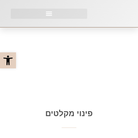
פתח סרגל
פינוי מקלטים