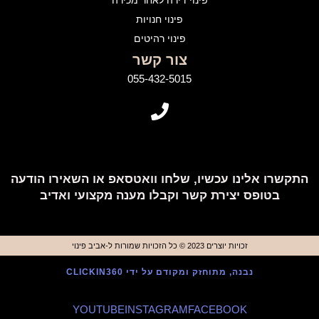
פינוי דירה לאחר מכירה
פינוי חנויות
פינוי רהיטים
צור קשר
055-432-5015
התקשרו אלינו עכשיו, שלחו וואטסאפ או השאירו הודעה
בטופס יצירת קשר וקבלו מענה מקצועי ואדיב
זכויות יוצרים 2023 © כל הזכויות שמורות ל-אביב פינוי
נבנה, מתוחזק ומקודם על ידי CLICKIN360
YOUTUBE
INSTAGRAM
FACEBOOK