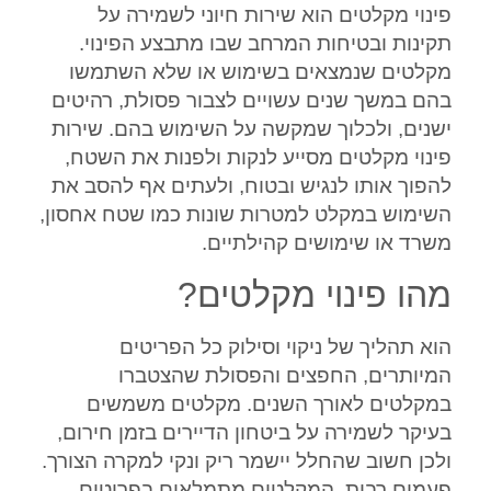
פינוי מקלטים הוא שירות חיוני לשמירה על
תקינות ובטיחות המרחב שבו מתבצע הפינוי.
מקלטים שנמצאים בשימוש או שלא השתמשו
בהם במשך שנים עשויים לצבור פסולת, רהיטים
ישנים, ולכלוך שמקשה על השימוש בהם. שירות
פינוי מקלטים מסייע לנקות ולפנות את השטח,
להפוך אותו לנגיש ובטוח, ולעתים אף להסב את
השימוש במקלט למטרות שונות כמו שטח אחסון,
משרד או שימושים קהילתיים.
מהו פינוי מקלטים?
הוא תהליך של ניקוי וסילוק כל הפריטים
המיותרים, החפצים והפסולת שהצטברו
במקלטים לאורך השנים. מקלטים משמשים
בעיקר לשמירה על ביטחון הדיירים בזמן חירום,
ולכן חשוב שהחלל יישמר ריק ונקי למקרה הצורך.
פעמים רבות, המקלטים מתמלאים בפריטים